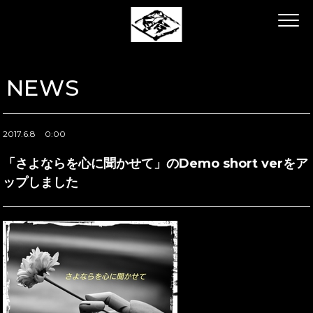
NEWS
2017.6.8
0:00
「さよならを心に聞かせて」のDemo short verをア
ップしました