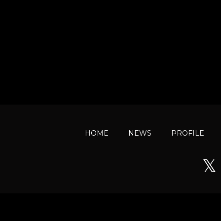
HOME
NEWS
PROFILE
𝕏