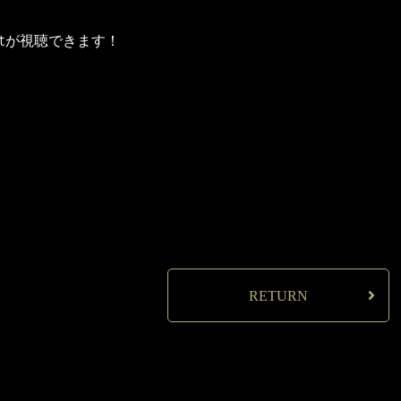
catが視聴できます！
RETURN