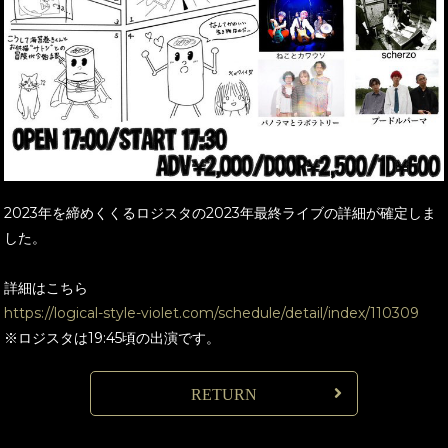
2023年を締めくくるロジスタの2023年最終ライブの詳細が確定しま
した。
詳細はこちら
https://logical-style-violet.com/schedule/detail/index/110309
※ロジスタは19:45頃の出演です。
RETURN