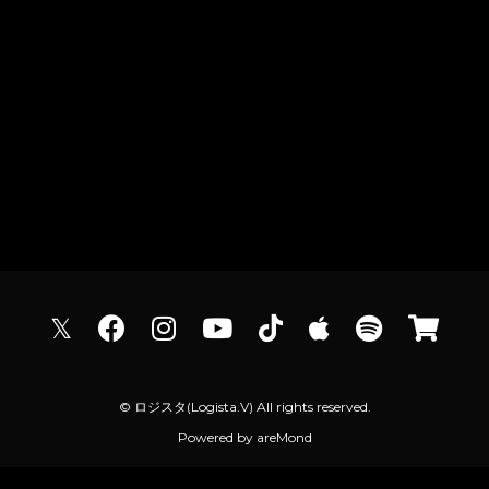
𝕏
© ロジスタ(Logista.V) All rights reserved.
Powered by
areMond