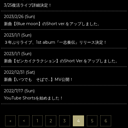
3/25復活ライブ詳細決定！
2023/2/26 (Sun)
新曲【Blue moon】のShort ver.をアップしました。
2023/1/1 (Sun)
３年ぶりライブ、1st album『一志奏伝』リリース決定！
2023/1/1 (Sun)
新曲【ゼンカイクラクション】のShort Ver.をアップしました。
2022/12/31 (Sat)
新曲【いつでも そばで…】MV公開！
2022/7/17 (Sun)
YouTube Shortsを始めました！
«
<
1
2
3
4
5
6